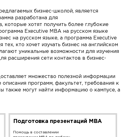
редлагаемых бизнес-школой, является
рамма разработана для
 которые хотят получить более глубокие
рограмма Executive MBA на русском языке
знес на русском языке, а программа Executive
 тех, кто хочет изучать бизнес на английском
лагают уникальные возможности для изучения
для расширения сети контактов в бизнес-
едоставляет множество полезной информации
 описания программ, факультет, требования к
ты также могут найти информацию о кампусе, а
Подготовка презентаций MBA
Помощь в составлении