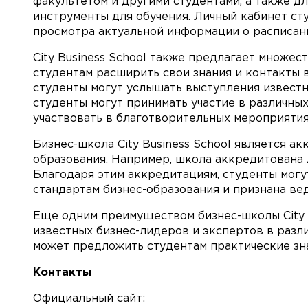
факультетом и другими студентами, а также дл
инструменты для обучения. Личный кабинет ст
просмотра актуальной информации о расписани
City Business School также предлагает множе
студентам расширить свои знания и контакты 
студенты могут услышать выступления известны
студенты могут принимать участие в различных
участвовать в благотворительных мероприятия
Бизнес-школа City Business School является 
образования. Например, школа аккредитована А
Благодаря этим аккредитациям, студенты могу
стандартам бизнес-образования и признана в
Еще одним преимуществом бизнес-школы City B
известных бизнес-лидеров и экспертов в разл
может предложить студентам практические зна
Контакты
Официальный сайт: