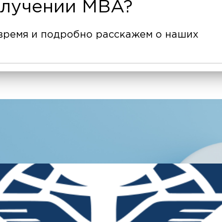
олучении MBA?
время и подробно расскажем о наших