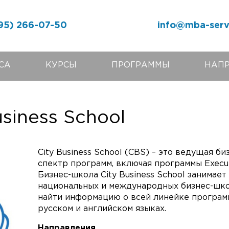
95) 266-07-50
info@mba-serv
СА
КУРСЫ
ПРОГРАММЫ
НАП
siness School
City Business School (CBS) – это ведущая 
спектр программ, включая программы Execut
Бизнес-школа City Business School занимае
национальных и международных бизнес-шко
найти информацию о всей линейке программ
русском и английском языках.
Направления