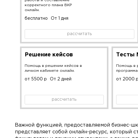
работы и составление
корректного плана ВКР
онлайн.
бесплатно
От 1 дня
рассчитать
Решение кейсов
Тесты
Помощь в решении кейсов в
Помощь в 
личном кабинете онлайн.
программа
от 5500 р
От 2 дней
от 2000 
рассчитать
Важной функцией, предоставляемой бизнес-школ
представляет собой онлайн-ресурс, который с