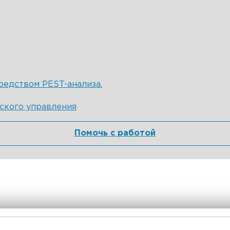
редством PEST-анализа.
ского управления
Помочь с работой