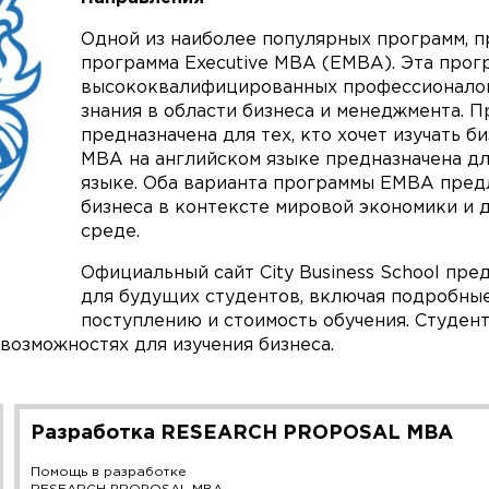
Одной из наиболее популярных программ, п
программа Executive MBA (EMBA). Эта прог
высококвалифицированных профессионалов,
знания в области бизнеса и менеджмента. П
предназначена для тех, кто хочет изучать би
MBA на английском языке предназначена для
языке. Оба варианта программы EMBA пред
бизнеса в контексте мировой экономики и 
среде.
Официальный сайт City Business School пр
для будущих студентов, включая подробные
поступлению и стоимость обучения. Студен
возможностях для изучения бизнеса.
Разработка RESEARCH PROPOSAL MBA
Помощь в разработке