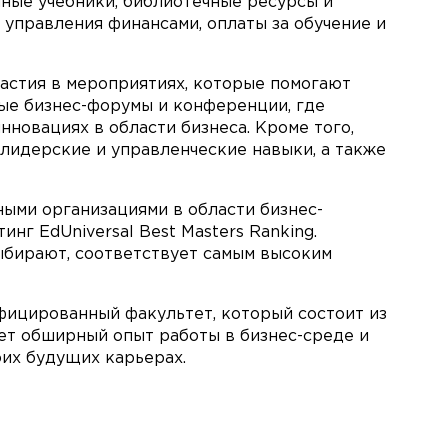
нные учебники, библиотечные ресурсы и
управления финансами, оплаты за обучение и
частия в мероприятиях, которые помогают
ные бизнес-форумы и конференции, где
нновациях в области бизнеса. Кроме того,
 лидерские и управленческие навыки, а также
ными организациями в области бизнес-
нг EdUniversal Best Masters Ranking.
выбирают, соответствует самым высоким
фицированный факультет, который состоит из
еет обширный опыт работы в бизнес-среде и
оих будущих карьерах.