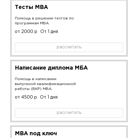
Тесты MBA
Помощь в решении тестов по
программам MBA.
от 2000 р
От 1 дня
рассчитать
Написание диплома МБА
Помощь в написании
выпускной квалификационной
работы (ВКР) MBA.
от 4500 р
От 1 дня
рассчитать
MBA под ключ