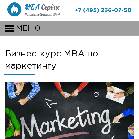
+7 (495) 266-07-50
МЕНЮ
Бизнес-курс MBA по
маркетингу