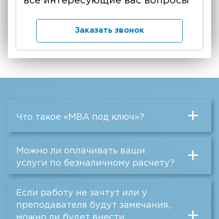
все интересующие вас вопросы
Заказать звонок
+
Что такое «MBA под ключ»?
Можно ли оплачивать ваши
+
услуги по безналичному расчету?
Если работу не зачтут или у
преподавателя будут замечания,
+
можно ли будет внести