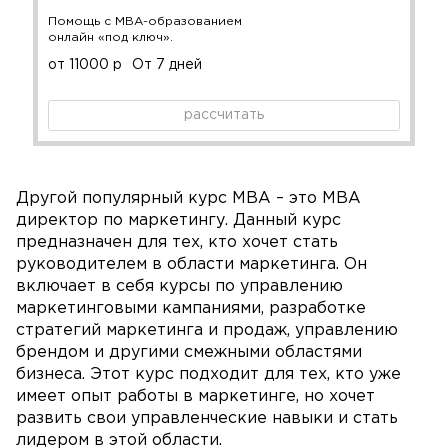
Помощь с MBA-образованием
онлайн «под ключ».
от 11000 р
От 7 дней
рассчитать
Другой популярный курс MBA – это MBA
директор по маркетингу. Данный курс
предназначен для тех, кто хочет стать
руководителем в области маркетинга. Он
включает в себя курсы по управлению
маркетинговыми кампаниями, разработке
стратегий маркетинга и продаж, управлению
брендом и другими смежными областями
бизнеса. Этот курс подходит для тех, кто уже
имеет опыт работы в маркетинге, но хочет
развить свои управленческие навыки и стать
лидером в этой области.