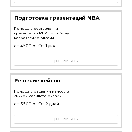
Подготовка презентаций MBA
Помощь в составлении
презентации MBA по любому
направлению онлайн.
от 4500 р
От 1 дня
рассчитать
Решение кейсов
Помощь в решении кейсов в
личном кабинете онлайн.
от 5500 р
От 2 дней
рассчитать