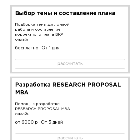
Выбор темы и составление плана
Подборка темы дипломной
работы и составление
корректного плана ВКР
онлайн.
бесплатно
От 1 дня
рассчитать
Разработка RESEARCH PROPOSAL
MBA
Помощь в разработке
RESEARCH PROPOSAL MBA
онлайн.
от 6000 р
От 5 дней
рассчитать