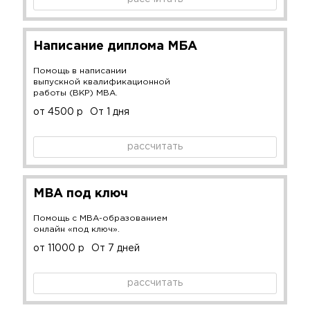
Написание диплома МБА
Помощь в написании
выпускной квалификационной
работы (ВКР) MBA.
от 4500 р
От 1 дня
рассчитать
MBA под ключ
Помощь с MBA-образованием
онлайн «под ключ».
от 11000 р
От 7 дней
рассчитать