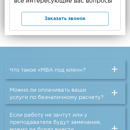
все интересующие вас вопросы
Заказать звонок
+
Что такое «MBA под ключ»?
Можно ли оплачивать ваши
+
услуги по безналичному расчету?
Если работу не зачтут или у
преподавателя будут замечания,
+
можно ли будет внести