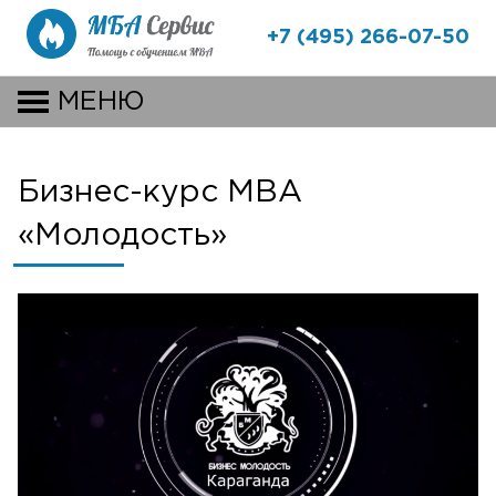
+7 (495) 266-07-50
МЕНЮ
Бизнес-курс MBA
«Молодость»