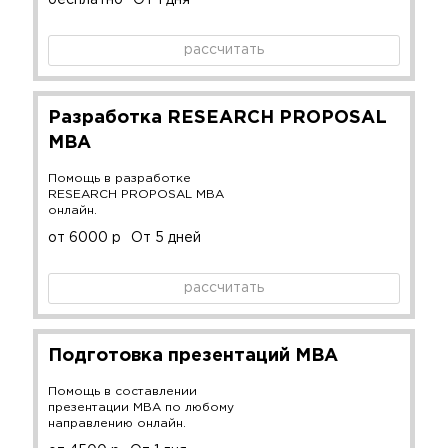
рассчитать
Разработка RESEARCH PROPOSAL
MBA
Помощь в разработке
RESEARCH PROPOSAL MBA
онлайн.
от 6000 р
От 5 дней
рассчитать
Подготовка презентаций MBA
Помощь в составлении
презентации MBA по любому
направлению онлайн.