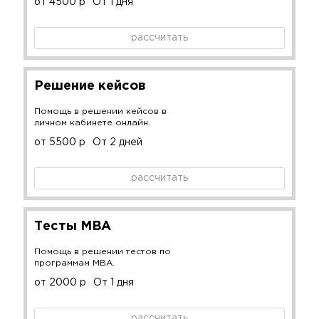
от 4500 р
От 1 дня
рассчитать
Решение кейсов
Помощь в решении кейсов в
личном кабинете онлайн.
от 5500 р
От 2 дней
рассчитать
Тесты MBA
Помощь в решении тестов по
программам MBA.
от 2000 р
От 1 дня
рассчитать