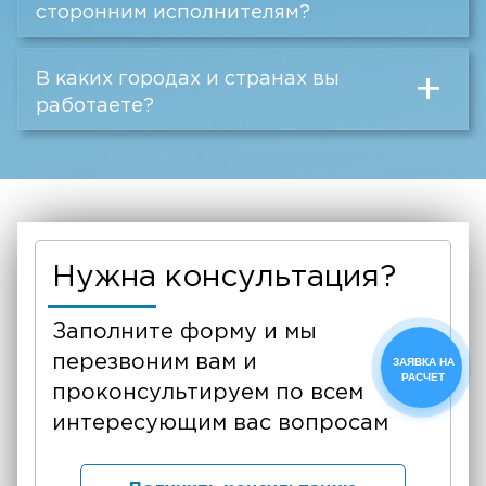
сторонним исполнителям?
В каких городах и странах вы
+
работаете?
Нужна консультация?
Заполните форму и мы
перезвоним вам и
ЗАЯВКА НА
РАСЧЕТ
проконсультируем по всем
интересующим вас вопросам