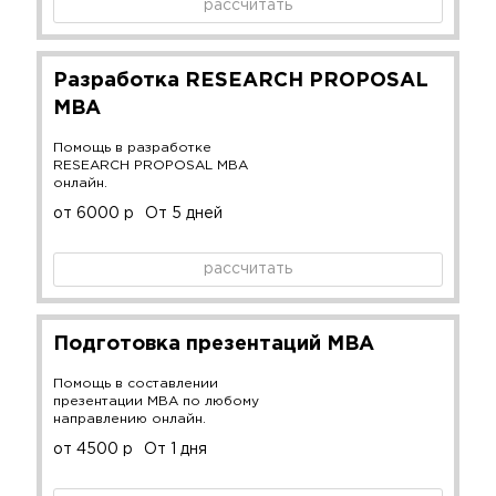
рассчитать
Разработка RESEARCH PROPOSAL
MBA
Помощь в разработке
RESEARCH PROPOSAL MBA
онлайн.
от 6000 р
От 5 дней
рассчитать
Подготовка презентаций MBA
Помощь в составлении
презентации MBA по любому
направлению онлайн.
от 4500 р
От 1 дня