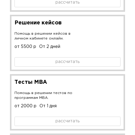
рассчитать
Решение кейсов
Помощь в решении кейсов в
личном кабинете онлайн.
от 5500 р
От 2 дней
рассчитать
Тесты MBA
Помощь в решении тестов по
программам MBA.
от 2000 р
От 1 дня
рассчитать