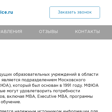
ice.ru
Заказать звонок
РАВЛЕНИЯ
ОТЗЫВЫ
КОНТАКТЫ
ущих образовательных учреждений в области
а является подразделением Московского
ЮА), который был основан в 1991 году. МФЮА
рые могут удовлетворить потребности
ов, включая MBA, Executive MBA, программы
обучение.
яется надежным источником информации для