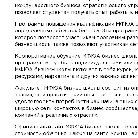
международного бизнеса, стратегического упра
позволяет студентам получать опыт работы в 
Программы повышения квалификации МФЮА биз
определенных областях бизнеса. Эти программ
которое позволяет участникам программы ра
бизнес-школы также позволяют участникам сет
Корпоративное обучение МФЮА бизнес-школы п
программы могут быть индивидуальными или г
МФЮА бизнес-школы включает в себя курсы, к
ресурсами, маркетинга и других важных аспект
Факультет МФЮА бизнес-школы состоит из опы
знания, но и практический опыт работы в реа
удовлетворить потребности как начинающих с
широкую сеть контактов в бизнес-сообществе,
компаний в различных отраслях.
Официальный сайт МФЮА бизнес-школы предост
стоимости обучения. Также на сайте можно на