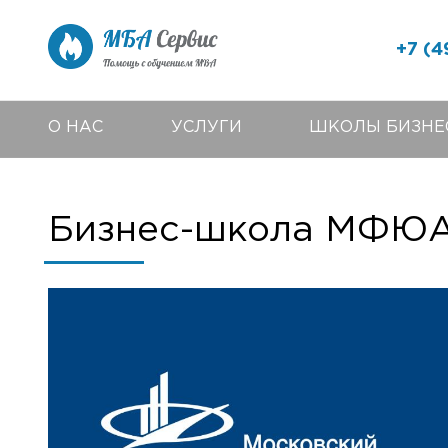
+7 (4
О НАС
УСЛУГИ
ШКОЛЫ БИЗНЕ
Бизнес-школа МФЮ