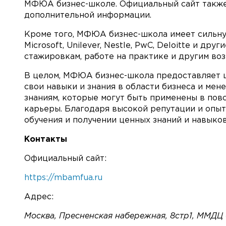
МФЮА бизнес-школе. Официальный сайт также 
дополнительной информации.
Кроме того, МФЮА бизнес-школа имеет сильну
Microsoft, Unilever, Nestle, PwC, Deloitte и 
стажировкам, работе на практике и другим во
В целом, МФЮА бизнес-школа предоставляет ш
свои навыки и знания в области бизнеса и ме
знаниям, которые могут быть применены в пов
карьеры. Благодаря высокой репутации и опыт
обучения и получении ценных знаний и навыков
Контакты
Официальный сайт:
https://mbamfua.ru
Адрес:
⚠️
Москва, Пресненская набережная, 8стр1, ММДЦ