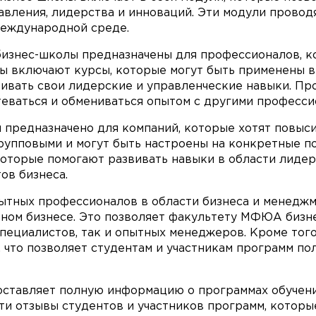
вления, лидерства и инноваций. Эти модули проводят
международной среде.
нес-школы предназначены для профессионалов, кот
ы включают курсы, которые могут быть применены в 
звивать свои лидерские и управленческие навыки.
еваться и обмениваться опытом с другими профессио
редназначено для компаний, которые хотят повыси
рупповыми и могут быть настроены на конкретные п
оторые помогают развивать навыки в области лидерс
ов бизнеса.
тных профессионалов в области бизнеса и менеджм
льном бизнесе. Это позволяет факультету МФЮА бизн
пециалистов, так и опытных менеджеров. Кроме то
 что позволяет студентам и участникам программ по
авляет полную информацию о программах обучения,
йти отзывы студентов и участников программ, которы