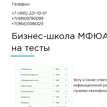
В Рос
Телефон:
+7 (495) 221-10-01
Н
+7(499)9790099
+7(964)5086325
Бизнес-школа МФЮА:
на тесты