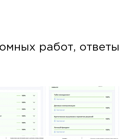
гут не
tsApp
омных работ, ответы