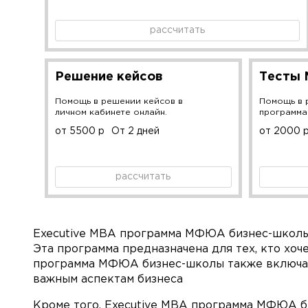
рассчитать
Решение кейсов
Тесты
Помощь в решении кейсов в
Помощь в 
личном кабинете онлайн.
программа
от 5500 р
От 2 дней
от 2000 
рассчитать
Executive MBA программа МФЮА бизнес-школы 
Эта программа предназначена для тех, кто хоч
программа МФЮА бизнес-школы также включает
важным аспектам бизнеса
Кроме того, Executive MBA программа МФЮА б