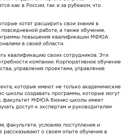
ся как в России, так и за рубежом, что
орые хотят расширить свои знания в
повседневной работе, а также обучение,
 Программы повышения квалификации МФЮА
налами в своей области.
ть квалификацию своих сотрудников. Эти
отребности компании. Корпоративное обучение
тва, управления проектами, управления
ента, которые имеют не только академические
ес-школы создавать программы, которые могут
го, факультет МФЮА бизнес-школы имеет
лучать доступ к экспертам и руководителям
 факультете, условиях поступления и
е рассказывают о своем опыте обучения в