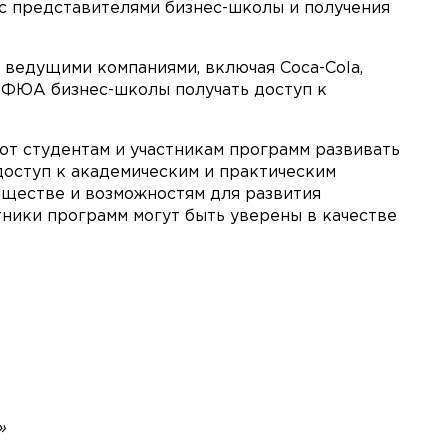
 представителями бизнес-школы и получения
ведущими компаниями, включая Coca-Cola,
мм МФЮА бизнес-школы получать доступ к
т студентам и участникам программ развивать
доступ к академическим и практическим
обществе и возможностям для развития
ники программ могут быть уверены в качестве
×
ше.
»