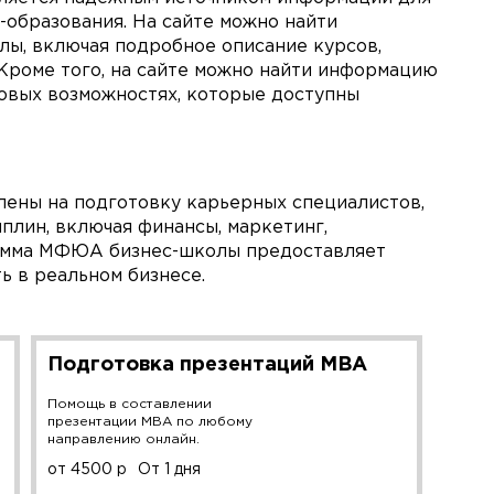
с-образования. На сайте можно найти
лы, включая подробное описание курсов,
 Кроме того, на сайте можно найти информацию
совых возможностях, которые доступны
ны на подготовку карьерных специалистов,
лин, включая финансы, маркетинг,
рамма МФЮА бизнес-школы предоставляет
ь в реальном бизнесе.
Подготовка презентаций MBA
Помощь в составлении
презентации MBA по любому
направлению онлайн.
от 4500 р
От 1 дня