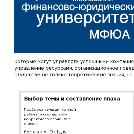
которые могут управлять успешными компания
управление ресурсами, организационное пове
студентам не только теоретические знания, но
Выбор темы и составление плана
Подборка темы дипломной
работы и составление
корректного плана ВКР
онлайн.
бесплатно
От 1 дня