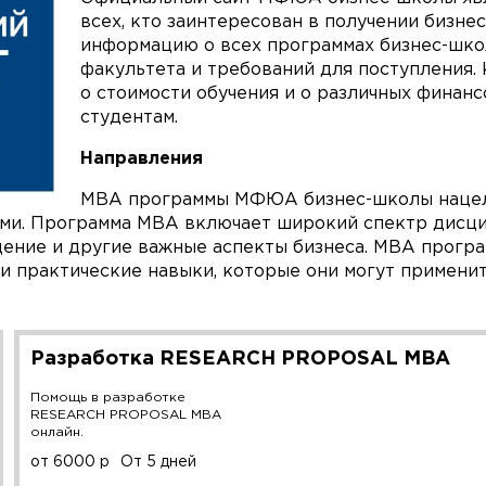
всех, кто заинтересован в получении бизне
информацию о всех программах бизнес-шко
факультета и требований для поступления.
о стоимости обучения и о различных финан
студентам.
Направления
MBA программы МФЮА бизнес-школы нацеле
ми. Программа MBA включает широкий спектр дисцип
дение и другие важные аспекты бизнеса. MBA прог
 и практические навыки, которые они могут применит
Разработка RESEARCH PROPOSAL MBA
Помощь в разработке
RESEARCH PROPOSAL MBA
онлайн.
от 6000 р
От 5 дней