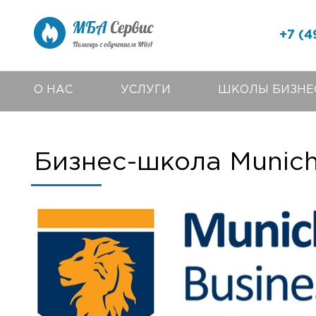
+7 (4
О НАС
УСЛУГИ
ШКОЛЫ БИЗНЕ
Бизнес-школа Munich