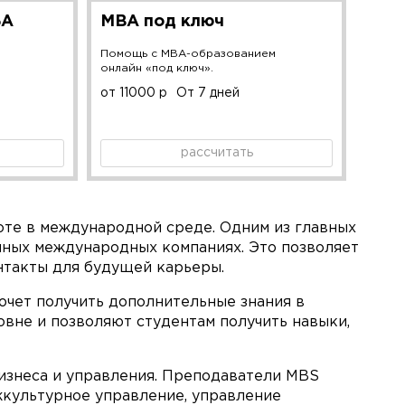
БА
MBA под ключ
Помощь с MBA-образованием
онлайн «под ключ».
от 11000 р
От 7 дней
рассчитать
оте в международной среде. Одним из главных
пных международных компаниях. Это позволяет
нтакты для будущей карьеры.
очет получить дополнительные знания в
вне и позволяют студентам получить навыки,
изнеса и управления. Преподаватели MBS
жкультурное управление, управление