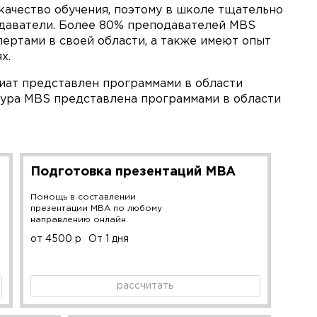
качество обучения, поэтому в школе тщательно
одаватели. Более 80% преподавателей MBS
ертами в своей области, а также имеют опыт
х.
иат представлен программами в области
ура MBS представлена программами в области
Подготовка презентаций MBA
Помощь в составлении
презентации MBA по любому
направлению онлайн.
от 4500 р
От 1 дня
рассчитать