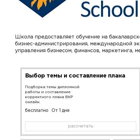
Школа предоставляет обучение на бакалаврск
бизнес-администрирования, международной эк
управления бизнесом, финансов, маркетинга, 
Выбор темы и составление плана
Подборка темы дипломной
работы и составление
корректного плана ВКР
онлайн.
бесплатно
От 1 дня
рассчитать