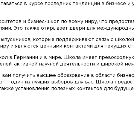
ставаться в курсе последних тенденций в бизнесе и
итетов и бизнес-школ по всему миру, что предоста
лями. Это также открывает двери для международны
выпускников, которые поддерживают связь с школой 
иру и являются ценными контактами для текущих ст
кол в Германии и в мире. Школа имеет превосходну
елей, активной научной деятельности и широкой ме
 вам получить высшее образование в области бизнеса
ool — один из лучших выборов для вас. Школа предо
 также установления полезных контактов для будуще