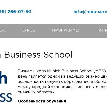
95) 266-07-50
info@mba-serv
СА
КУРСЫ
ПРОГРАММЫ
НАП
 Business School
Бизнес-школа Munich Business School (MBS) 
день является одной из ведущих бизнес-шк
возможность получить образование в област
международной экономики, финансов, марке
смежных областях.
Особенности обучения