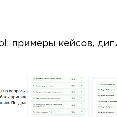
ol: примеры кейсов, ди
или напишите нам прямо сейчас
 Пожалуйста, пишите в MAX или заполните форму вы