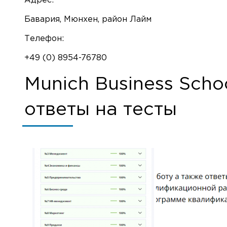
Адрес:
Бавария, Мюнхен, район Лайм
Телефон:
+49 (0) 8954-76780
Munich Business Scho
ответы на тесты
⚠️