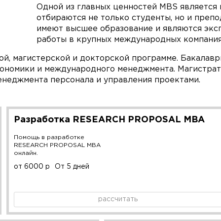
Одной из главных ценностей MBS является 
отбираются не только студенты, но и преп
имеют высшее образование и являются эксп
работы в крупных международных компания
ой, магистерской и докторской программе. Бакалавр
ономики и международного менеджмента. Магистрат
менеджмента персонала и управления проектами.
Разработка RESEARCH PROPOSAL MBA
Помощь в разработке
RESEARCH PROPOSAL MBA
онлайн.
от 6000 р
От 5 дней
рассчитать