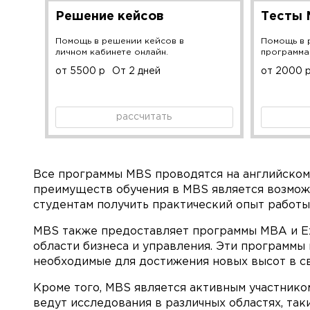
Решение кейсов
Тесты
Помощь в решении кейсов в
Помощь в 
личном кабинете онлайн.
программа
от 5500 р
От 2 дней
от 2000 
рассчитать
Все программы MBS проводятся на английском 
преимуществ обучения в MBS является возмож
студентам получить практический опыт работы
MBS также предоставляет программы MBA и Exe
области бизнеса и управления. Эти программы
необходимые для достижения новых высот в с
Кроме того, MBS является активным участник
ведут исследования в различных областях, та