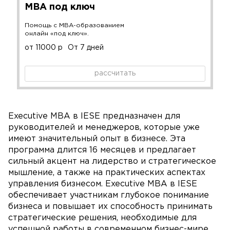
MBA под ключ
Помощь с MBA-образованием
онлайн «под ключ».
от 11000 р
От 7 дней
рассчитать
Executive MBA в IESE предназначен для
руководителей и менеджеров, которые уже
имеют значительный опыт в бизнесе. Эта
программа длится 16 месяцев и предлагает
сильный акцент на лидерство и стратегическое
мышление, а также на практических аспектах
управления бизнесом. Executive MBA в IESE
обеспечивает участникам глубокое понимание
бизнеса и повышает их способность принимать
стратегические решения, необходимые для
успешной работы в современном бизнес-мире.