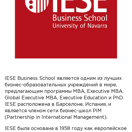
IESE Business School является одним из лучших
бизнес-образовательных учреждений в мире,
предлагающим программы MBA, Executive MBA,
Global Executive MBA, Executive Education и PhD.
IESE расположена в Барселоне, Испания, и
является членом сети бизнес-школ PIM
(Partnership in International Management).
IESE была основана в 1958 году как европейское