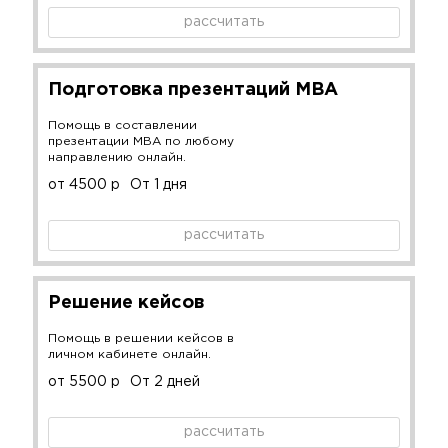
рассчитать
Подготовка презентаций MBA
Помощь в составлении
презентации MBA по любому
направлению онлайн.
от 4500 р
От 1 дня
рассчитать
Решение кейсов
Помощь в решении кейсов в
личном кабинете онлайн.
от 5500 р
От 2 дней
рассчитать