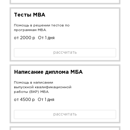
Тесты MBA
Помощь в решении тестов по
программам MBA.
от 2000 р
От 1 дня
рассчитать
Написание диплома МБА
Помощь в написании
выпускной квалификационной
работы (ВКР) MBA.
от 4500 р
От 1 дня
рассчитать