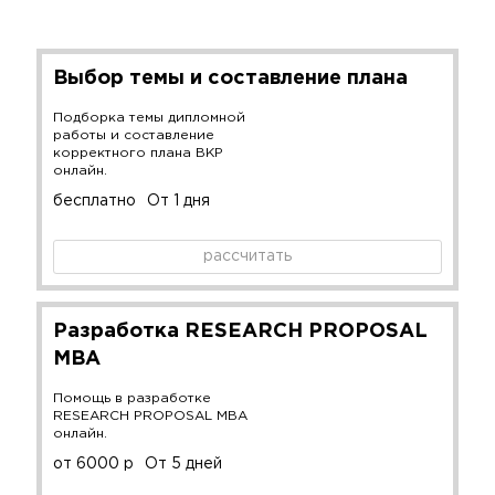
Выбор темы и составление плана
Подборка темы дипломной
работы и составление
корректного плана ВКР
онлайн.
бесплатно
От 1 дня
рассчитать
Разработка RESEARCH PROPOSAL
MBA
Помощь в разработке
RESEARCH PROPOSAL MBA
онлайн.
от 6000 р
От 5 дней