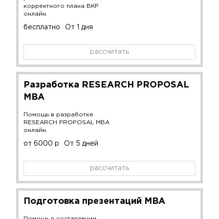
корректного плана ВКР
онлайн.
бесплатно
От 1 дня
рассчитать
Разработка RESEARCH PROPOSAL
MBA
Помощь в разработке
RESEARCH PROPOSAL MBA
онлайн.
от 6000 р
От 5 дней
рассчитать
Подготовка презентаций MBA
Помощь в составлении