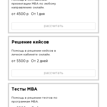
презентации MBA по любому
направлению онлайн.
от 4500 р
От 1 дня
рассчитать
Решение кейсов
Помощь в решении кейсов в
личном кабинете онлайн.
от 5500 р
От 2 дней
рассчитать
Тесты MBA
Помощь в решении тестов по
программам MBA.