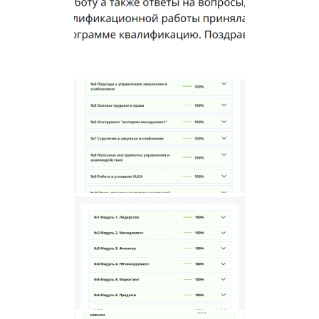
×
или напишите нам прямо сейчас
⚠️ Пожалуйста, пишите в MAX или заполните
форму выше.
В России Telegram и WhatsApp блокируют -
сообщения могут не дойти.
Написать в MAX
Написать в Telegram
Написать в WhatsApp