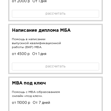
от 2000 р
От 1 дня
рассчитать
Написание диплома МБА
Помощь в написании
выпускной квалификационной
работы (ВКР) MBA.
от 4500 р
От 1 дня
рассчитать
MBA под ключ
Помощь с MBA-образованием
онлайн «под ключ».
от 11000 р
От 7 дней